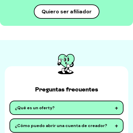
Quiero ser afiliador
Preguntas frecuentes
+
¿Qué es un oferty?
Oferty es una plataforma innovadora que conecta
+
¿Cómo puedo abrir una cuenta de creador?
creadores con su audiencia de manera única y