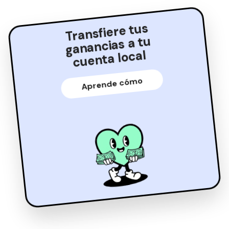
Transfiere tus
ganancias a tu
cuenta local
Aprende cómo